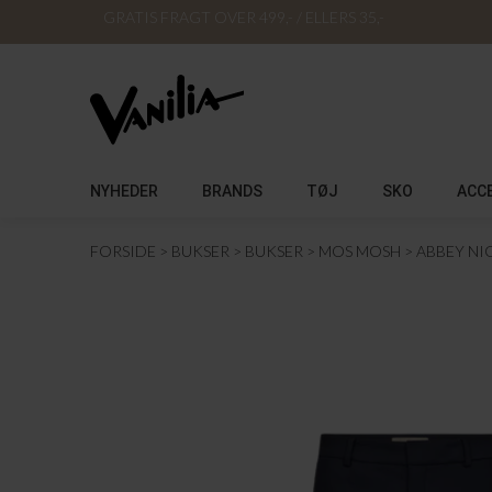
GRATIS FRAGT OVER 499,- / ELLERS 35,-
NYHEDER
BRANDS
TØJ
SKO
ACC
FORSIDE
BUKSER
BUKSER
MOS MOSH
ABBEY NI