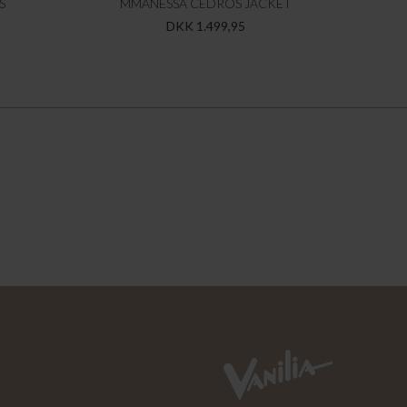
S
MMANESSA CEDROS JACKET
DKK 1.499,95