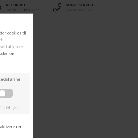
RETURRET
KUNDESERVICE
14 DAGES RETURRET
+46 86 60 21 22