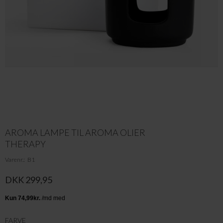
AROMA LAMPE TIL AROMA OLIER
THERAPY
Varenr.
B1
DKK 299,95
FARVE