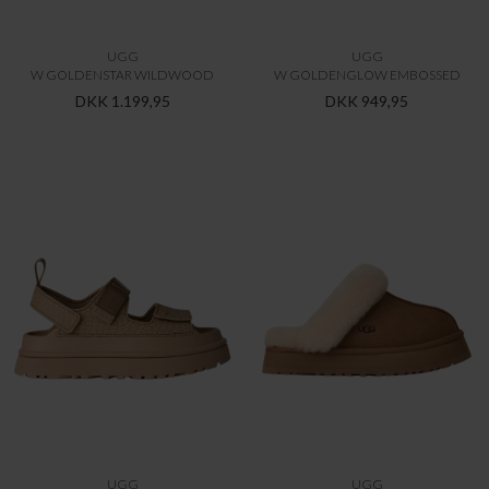
UGG
UGG
W GOLDENSTAR WILDWOOD
W GOLDENGLOW EMBOSSED
DKK 1.199,95
DKK 949,95
UGG
UGG