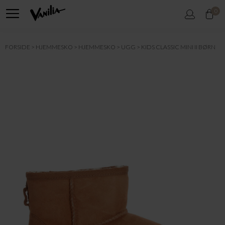
0
FORSIDE
HJEMMESKO
HJEMMESKO
UGG
KIDS CLASSIC MINI II BØRN