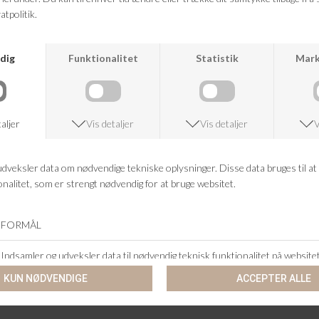
14 DAGES RETURRET
KUNDESERVICE
+46 86 60 21 22
ANDRE KØBTE OGSÅ