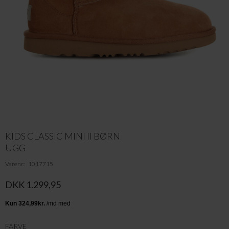
KIDS CLASSIC MINI II BØRN
UGG
Varenr.
1017715
DKK 1.299,95
FARVE