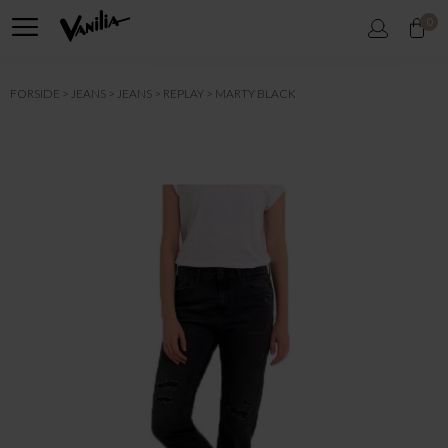
0
FORSIDE
JEANS
JEANS
REPLAY
MARTY BLACK