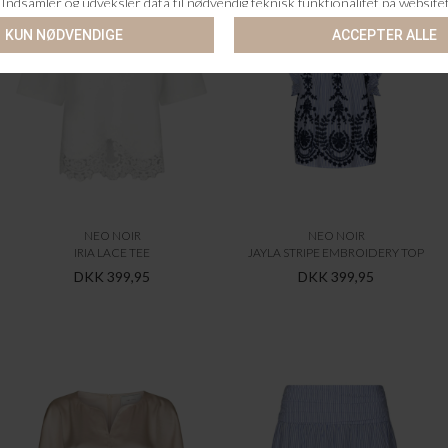
NEO NOIR
NEO NOIR
IRIA LACE TEE
JAYLA STRIPE EMBROIDERY TOP
DKK 399,95
DKK 399,95