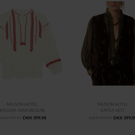
MAISON HOTEL
MAISON HOTEL
RAGUSA IRINA BLOUSE
KAFKA VEST
DKK 999,95
DKK 399,98
DKK 999,95
DKK 399,9