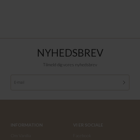
NYHEDSBREV
Tilmeld dig vores nyhedsbrev
INFORMATION
VI ER SOCIALE
Om Vanilia
Facebook