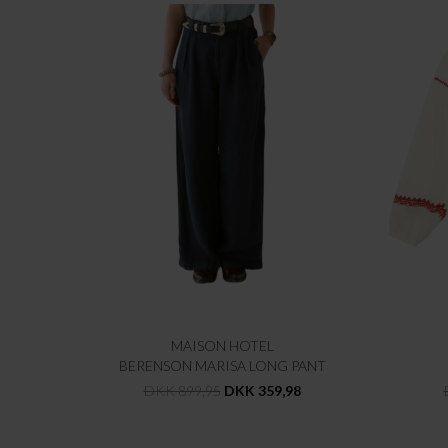
MAISON HOTEL
BERENSON MARISA LONG PANT
DKK 899,95
DKK 359,98