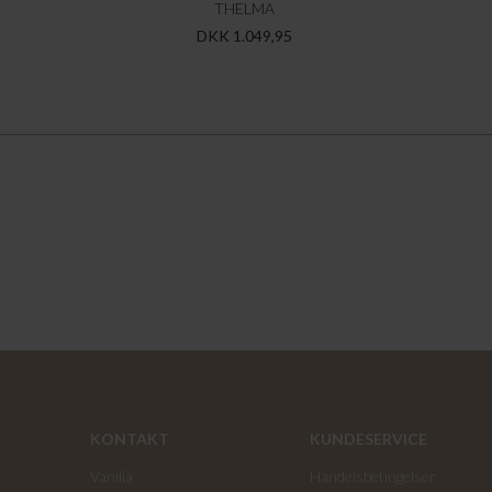
THELMA
DKK 1.049,95
KONTAKT
KUNDESERVICE
Vanilia
Handelsbetingelser