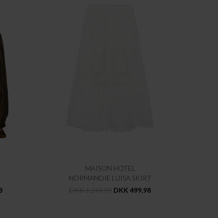
MAISON HOTEL
NORMANDIE LUISA SKIRT
8
DKK 1.249,95
DKK 499,98