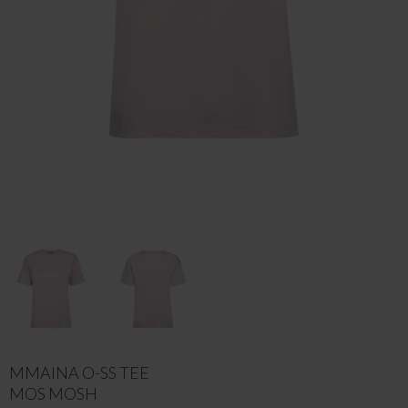
MMAINA O-SS TEE
MOS MOSH