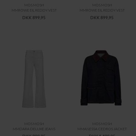
MOS MOSH
MOS MOSH
MMROWE EIL REDDY VEST
MMROWE EIL REDDY VEST
DKK 899,95
DKK 899,95
MOS MOSH
MOS MOSH
MMDARA DELUXE JEANS
MMANESSA CEDROS JACKET