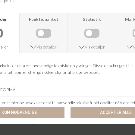
KUNDESERVICE
+46 86 60 21 22
ANDRE KØBTE OGSÅ