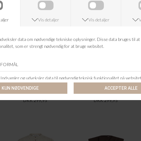
CO`COUTURE
CO`COUTURE
GRANNYCC SS TEE
GRANNYCC SS TEE
DKK 299,95
DKK 299,95