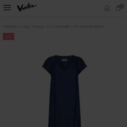
0
FORSIDE
KJOLE
KJOLE
CO`COUTURE
(25) SUNRISE DRESS
-40%