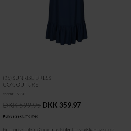
(25) SUNRISE DRESS
CO`COUTURE
Varenr.
76242
DKK 599,95
DKK 359,97
Fin sunrise kjole fra Co'couture. Kjolen har v-udskæring, smock