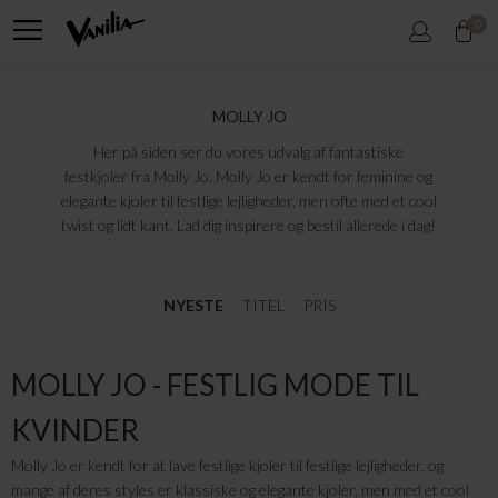
0
MOLLY JO
Her på siden ser du vores udvalg af fantastiske
festkjoler fra Molly Jo. Molly Jo er kendt for feminine og
elegante kjoler til festlige lejligheder, men ofte med et cool
twist og lidt kant. Lad dig inspirere og bestil allerede i dag!
NYESTE
TITEL
PRIS
MOLLY JO - FESTLIG MODE TIL
KVINDER
Molly Jo er kendt for at lave festlige kjoler til festlige lejligheder, og
mange af deres styles er klassiske og elegante kjoler, men med et cool