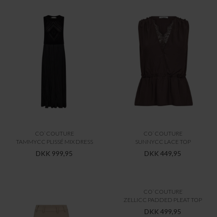
CO`COUTURE
CO`COUTURE
TAMMYCC PLISSÉ MIX DRESS
SUNNYCC LACE TOP
DKK 999,95
DKK 449,95