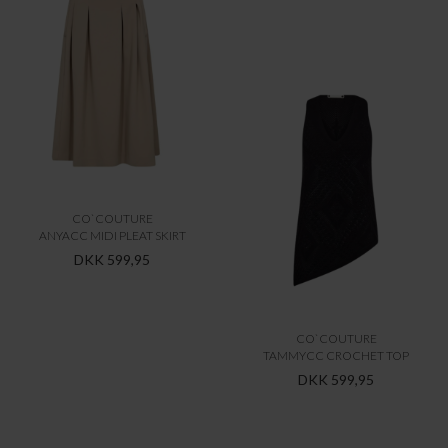
CO`COUTURE
CO`COUTURE
ANYACC MIDI PLEAT SKIRT
ZELLICC PADDED PLEAT TOP
DKK 599,95
DKK 499,95