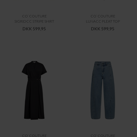
CO`COUTURE
CO`COUTURE
SIGRIDCC STRIPE SHIRT
LUNACC PLEAT TOP
DKK 599,95
DKK 599,95
CO`COUTURE
CO`COUTURE