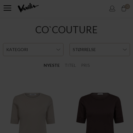
0
CO`COUTURE
KATEGORI
STØRRELSE
NYESTE
TITEL
PRIS